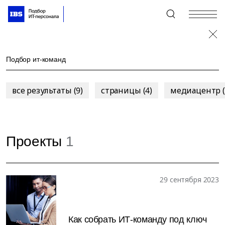
+7 (495) 967-80-80
все результаты (9)
страницы (4)
медиацентр (
Проекты
1
29 сентября 2023
Как собрать ИТ-команду под ключ