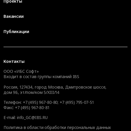
Проекты
Вакансии
Публикации
Контакты
ООО «ИБС Софт»
Входит в состав группы компаний IBS
Россия, 127434, город Москва, Дмитровское шоссе,
дом 9Б, эт/пом/ком 5/XIII/14
Телефон:
+7 (495) 967-80-80
;
+7 (495) 795-07-51
Факс:
+7 (495) 967-80-81
E-mail:
info_GC@IBS.RU
Политика в области обработки персональных данных