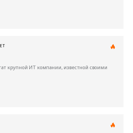
NET
штат крупной ИТ компании, известной своими