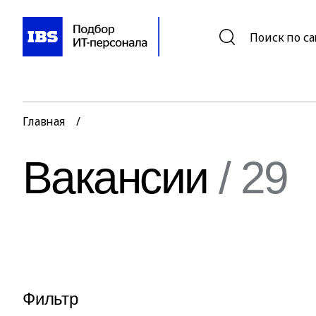
Поиск по с
Главная
/
Вакансии
/ 29
Фильтр