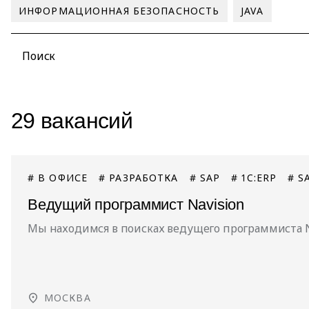
ИНФОРМАЦИОННАЯ БЕЗОПАСНОСТЬ
JAVA
29 вакансий
# В ОФИСЕ
# РАЗРАБОТКА
# SAP
# 1C:ERP
# S
Ведущий программист Navision
Мы находимся в поисках ведущего программиста N
МОСКВА