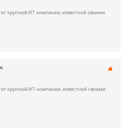
штат крупной ИТ компании, известной своими
ON
штат крупной ИТ-компании, известной своими