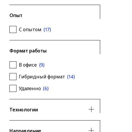
Опыт
С опытом
(
17
)
Формат работы
В офисе
(
9
)
Гибридный формат
(
14
)
Удаленно
(
6
)
Технологии
Направление