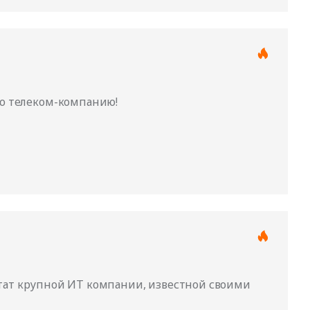
ю телеком-компанию!
штат крупной ИТ компании, известной своими