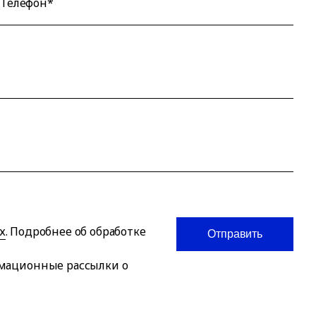
Телефон*
х
. Подробнее об обработке
Отправить
рмационные рассылки о