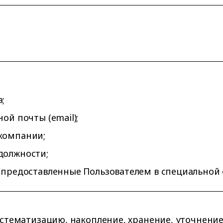
;
ой почты (email);
компании;
должности;
 предоставленные Пользователем в специальной 
систематизацию, накопление, хранение, уточнение