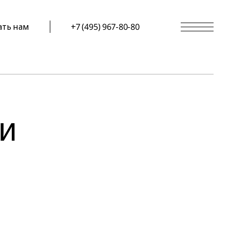
ать нам
+7 (495) 967-80-80
и