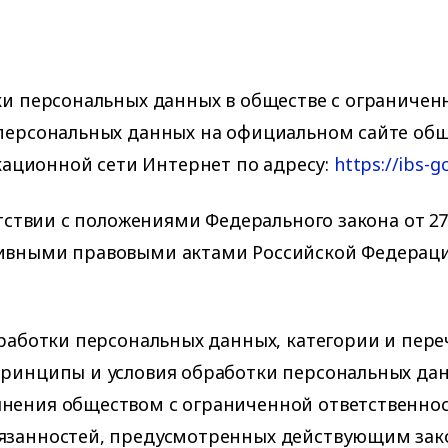
тки персональных данных в обществе с ограничен
 персональных данных на официальном сайте об
ационной сети Интернет по адресу:
https://ibs-gc
етствии с положениями Федерального закона от 27
тивными правовыми актами Российской Федерац
обработки персональных данных, категории и пе
принципы и условия обработки персональных да
лнения обществом с ограниченной ответственнос
бязанностей, предусмотренных действующим зак