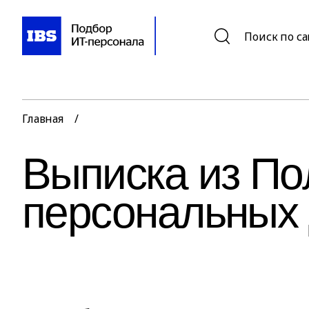
Поиск по с
Главная
/
Выписка из По
персональных