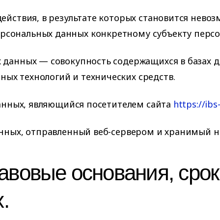
действия, в результате которых становится нев
сональных данных конкретному субъекту персо
 данных — совокупность содержащихся в базах 
ых технологий и технических средств.
данных, являющийся посетителем сайта
https://ibs
анных, отправленный веб-сервером и хранимый н
равовые основания, срок
.