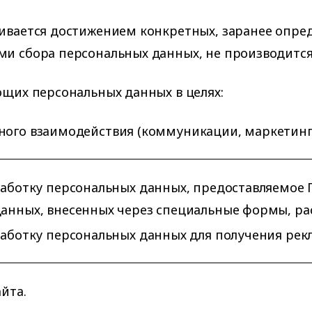
чивается достижением конкретных, заранее опре
ми сбора персональных данных, не производится
ющих персональных данных в целях:
ного взаимодействия (коммуникации, маркетинг)
работку персональных данных, предоставляемое 
анных, внесенных через специальные формы, р
работку персональных данных для получения рекл
йта.