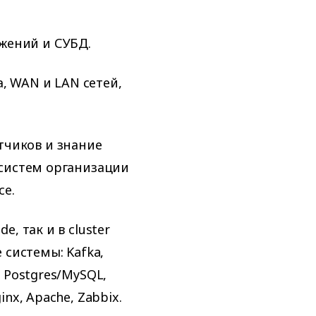
жений и СУБД.
, WAN и LAN сетей,
тчиков и знание
и систем организации
ce.
e, так и в cluster
системы: Kafka,
, Postgres/MySQL,
inx, Apache, Zabbix.