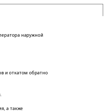
ператора наружной
в и откатом обратно
.
я, а также