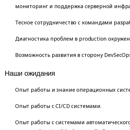
мониторинг и поддержка серверной инфра
Тесное сотрудничество с командами разра
Диагностика проблем в production окружен
Возможность развития в сторону DevSecOps
Наши ожидания
Опыт работы и знание операционных систем
Опыт работы с CI/СD системами.
Опыт работы с системами автоматическог