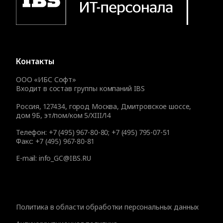
Контакты
ООО «ИБС Софт»
Входит в состав группы компаний IBS
Россия, 127434, город Москва, Дмитровское шоссе,
дом 9Б, эт/пом/ком 5/XIII/14
Телефон:
+7 (495) 967-80-80
;
+7 (495) 795-07-51
Факс:
+7 (495) 967-80-81
E-mail:
info_GC@IBS.RU
Политика в области обработки персональных данных