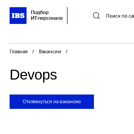
Поиск по с
Главная
/
Вакансии
/
Devops
Откликнуться на вакансию