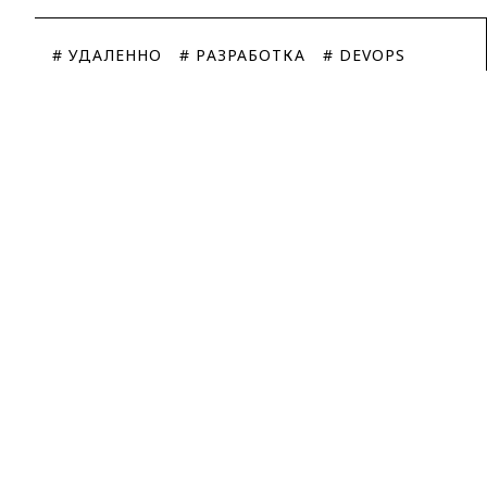
# УДАЛЕННО
# РАЗРАБОТКА
# DEVOPS