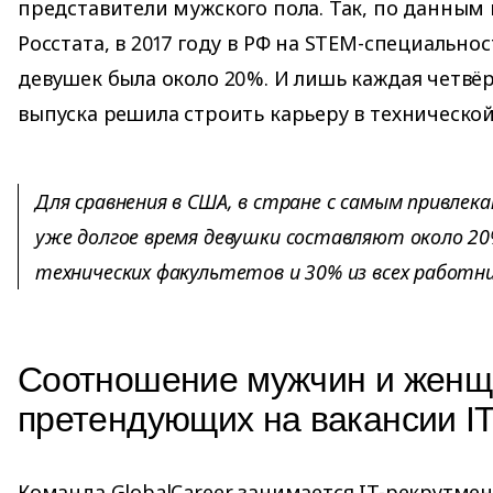
представители мужского пола. Так, по данным
Росстата, в 2017 году в РФ на STEM-специальнос
девушек была около 20%. И лишь каждая четвёр
выпуска решила строить карьеру в технической
Для сравнения в США, в стране с самым привлек
уже долгое время девушки составляют около 20
технических факультетов и 30% из всех работни
Соотношение мужчин и женщ
претендующих на вакансии I
Команда GlobalCareer занимается IT-рекрутмен