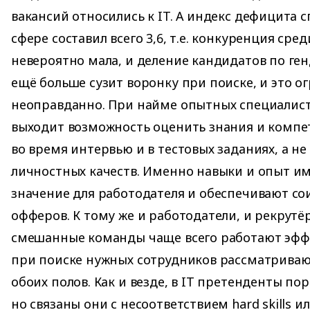
вакансий относились к IT. А индекс дефицита с
сфере составил всего 3,6, т.е. конкуренция сре
невероятно мала, и деление кандидатов по ге
ещё больше сузит воронку при поиске, и это о
неоправданно. При найме опытных специалист
выходит возможность оценить знания и комп
во время интервью и в тестовых заданиях, а не
личностных качеств. Именно навыки и опыт 
значение для работодателя и обеспечивают со
офферов. К тому же и работодатели, и рекрутё
смешанные команды чаще всего работают эфф
при поиске нужных сотрудников рассматриваю
обоих полов. Как и везде, в IT претенденты по
но связаны они с несоответствием hard skills и