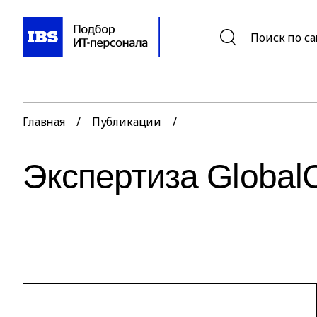
Поиск по с
Главная
/
Публикации
/
Экспертиза GlobalC