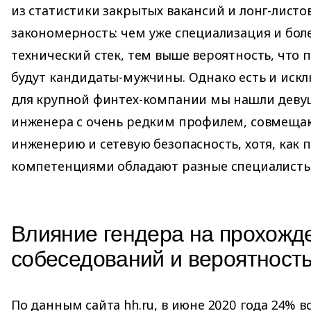
из статистики закрытых вакансий и лонг-лист
закономерность: чем уже специализация и бол
технический стек, тем выше вероятность, что 
будут кандидаты-мужчины. Однако есть и иск
для крупной финтех-компании мы нашли деву
инженера с очень редким профилем, совмещ
инженерию и сетевую безопасность, хотя, как 
компетенциями обладают разные специалисты
Влияние гендера на прохожд
собеседований и вероятност
По данным сайта hh.ru, в июне 2020 года 24% в