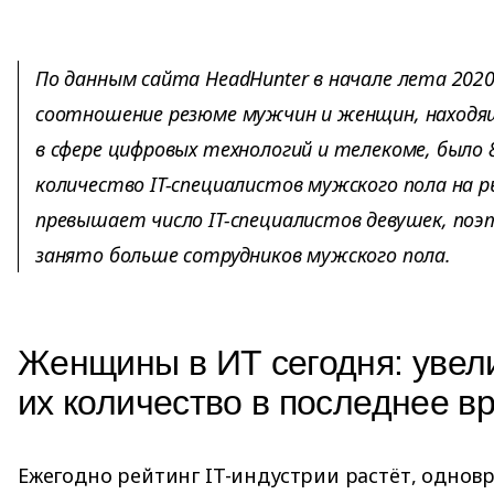
По данным сайта HeadHunter в начале лета 2020
соотношение резюме мужчин и женщин, находящ
в сфере цифровых технологий и телекоме, было 83
количество IT-специалистов мужского пола на р
превышает число IT-специалистов девушек, поэ
занято больше сотрудников мужского пола.
Женщины в ИТ сегодня: увел
их количество в последнее в
Ежегодно рейтинг IT-индустрии растёт, однов