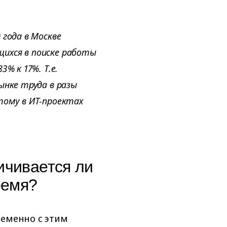
 года в Москве
ихся в поиске работы
% к 17%. Т.е.
ынке труда в разы
тому в ИТ-проектах
ичивается ли
ремя?
ременно с этим