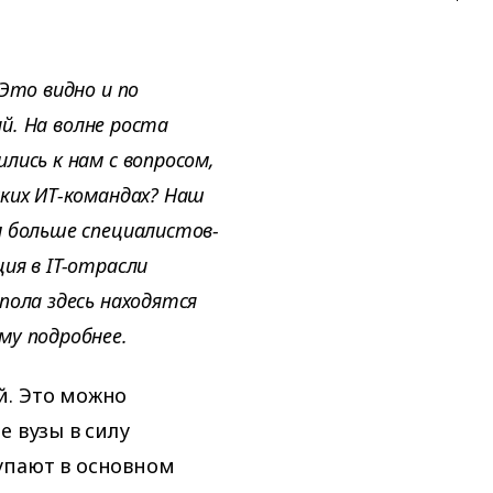
Это видно и по
ий. На волне роста
ись к нам с вопросом,
ких ИТ-командах? Наш
 больше специалистов-
ия в IT-отрасли
пола здесь находятся
му подробнее.
й. Это можно
е вузы в силу
упают в основном