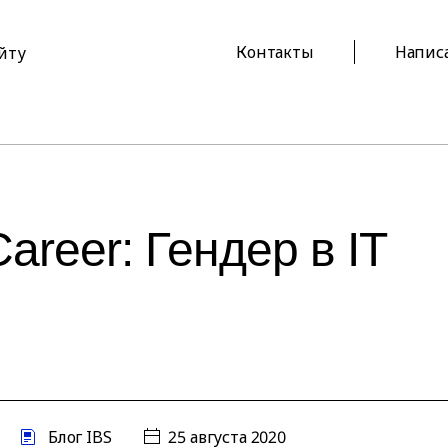
Контакты
Напис
айту
areer: Гендер в IT
Блог IBS
25 августа 2020