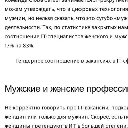
можем утверждать, что в цифровых технология
мужчин, но нельзя сказать, что это сугубо «му
деятельности. Так, по статистике закрытых на
соотношение IT-специалистов женского и мужс
17% на 83%.
Гендерное соотношение в вакансиях в IT-с
Мужские и женские профессии
Не корректно говорить про IT-вакансии, подх
женщин или только для мужчин. Скорее, есть 
женщины претендуют в ИТ в большей степени, 