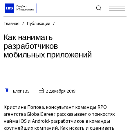
+7 (495) 967-80-80
Главная
/
Публикации
/
Как нанимать
разработчиков
мобильных приложений
Блог IBS
2 декабря 2019
Кристина Попова, консультант команды RPO
агентства GlobalCareer, рассказывает о тонкостях
найма iOS и Android-разработчиков в команды
крупнейших компаний. Как искать и оценивать