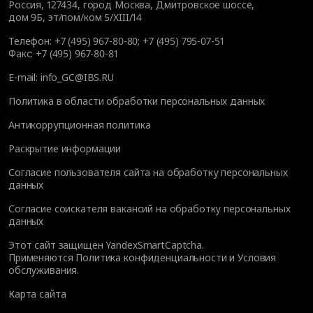
Россия, 127434, город Москва, Дмитровское шоссе,
дом 9Б, эт/пом/ком 5/XIII/14
Телефон:
+7 (495) 967-80-80
;
+7 (495) 795-07-51
Факс:
+7 (495) 967-80-81
E-mail:
info_GC@IBS.RU
Политика в области обработки персональных данных
Антикоррупционная политика
Раскрытие информации
Согласие пользователя сайта на обработку персональных
данных
Согласие соискателя вакансий на обработку персональных
данных
Этот сайт защищен YandexSmartCaptcha.
Применяются
Политика конфиденциальности
и
Условия
обслуживания
.
Карта сайта