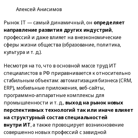
Алексей Анисимов
Рынок IT — самый динамичный, он
определяет
направление развития других индустрий
,
профессий и даже влияет на внеэкономические
сферы жизни общества (образование, политика,
культура и т. д.).
Несмотря на то, что в основной массе труд ИТ
специалистов в РФ приравнивается к относительно
стабильным объектам: автоматизация бизнеса (CRM,
ERP), мобильные приложения, веб-сайты,
программно-аппаратные комплексы для
промышленности и т. д.,
выход на рынок новых
перспективных технологий так или иначе влияет
на структурный состав специальностей
внутри ИТ
, а также провоцирует возникновение
совершенно новых профессий с завидной