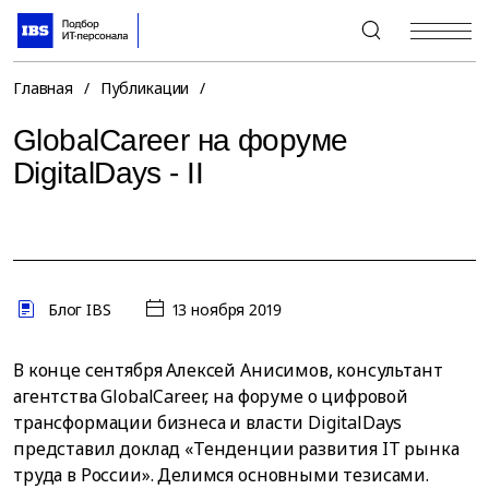
+7 (495) 967-80-80
Главная
/
Публикации
/
GlobalCareer на форуме
DigitalDays - II
Блог IBS
13 ноября 2019
В конце сентября Алексей Анисимов, консультант
агентства GlobalCareer, на форуме о цифровой
трансформации бизнеса и власти DigitalDays
представил доклад «Тенденции развития IT рынка
труда в России». Делимся основными тезисами.