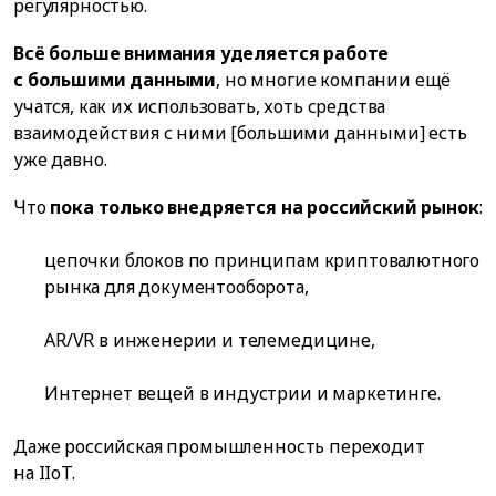
регулярностью.
Всё больше внимания уделяется работе
с большими данными
, но многие компании ещё
учатся, как их использовать, хоть средства
взаимодействия с ними [большими данными] есть
уже давно.
Что
пока только внедряется на российский рынок
:
цепочки блоков по принципам криптовалютного
рынка для документооборота,
AR/VR в инженерии и телемедицине,
Интернет вещей в индустрии и маркетинге.
Даже российская промышленность переходит
на IIoT.