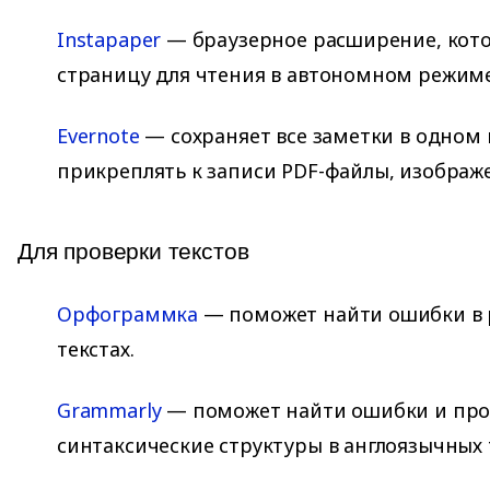
Instapaper
— браузерное расширение, кото
страницу для чтения в автономном режиме
Evernote
— сохраняет все заметки в одном 
прикреплять к записи PDF-файлы, изображ
Для проверки текстов
Орфограммка
— поможет найти ошибки в 
текстах.
Grammarly
— поможет найти ошибки и про
синтаксические структуры в англоязычных 