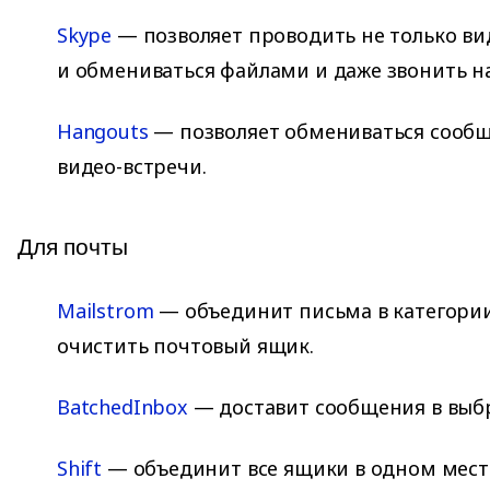
Skype
— позволяет проводить не только ви
и обмениваться файлами и даже звонить н
Hangouts
— позволяет обмениваться сооб
видео-встречи.
Для почты
Mailstrom
— объединит письма в категории
очистить почтовый ящик.
BatchedInbox
— доставит сообщения в выб
Shift
— объединит все ящики в одном мест