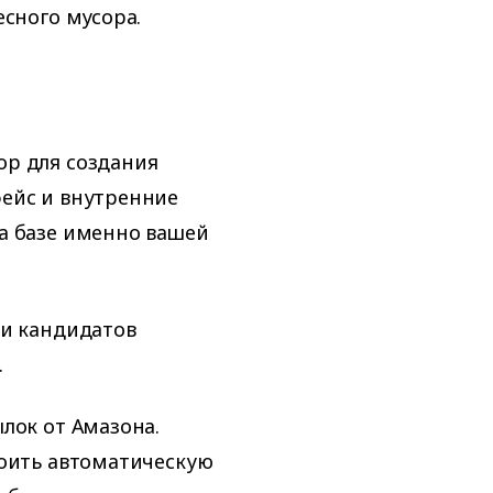
есного мусора.
р для создания
ейс и внутренние
а базе именно вашей
ми кандидатов
.
лок от Амазона.
роить автоматическую