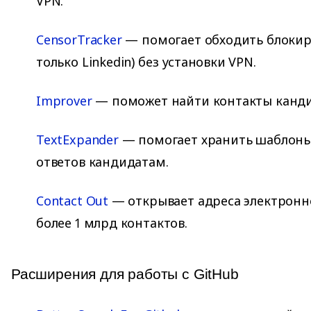
VPN.
CensorTracker
— помогает обходить блокир
только Linkedin) без установки VPN.
Improver
— поможет найти контакты кандид
TextExpander
— помогает хранить шаблон
ответов кандидатам.
Contact Out
— открывает адреса электронно
более 1 млрд контактов.
Расширения для работы с GitHub