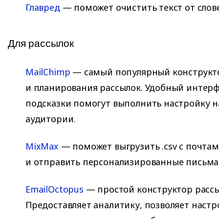
Главред
— поможет очистить текст от слов
Для рассылок
MailChimp
— самый популярный конструкто
и планирования рассылок. Удобный интерф
подсказки помогут выполнить настройку н
аудитории.
MixMax
— поможет выгрузить .csv с почта
и отправить персонализированные письма
EmailOctopus
— простой конструктор рассы
Предоставляет аналитику, позволяет наст