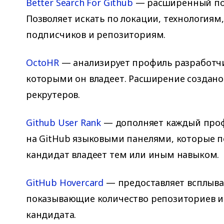
Better Search For Github
— расширенный пои
Позволяет искать по локации, технологиям,
подписчиков и репозиториям.
OctoHR
— анализирует профиль разработчи
которыми он владеет. Расширение создано
рекрутеров.
Github User Rank
— дополняет каждый проф
на GitHub языковыми панелями, которые п
кандидат владеет тем или иным навыком.
GitHub Hovercard
— предоставляет всплыв
показывающие количество репозиториев и
кандидата.