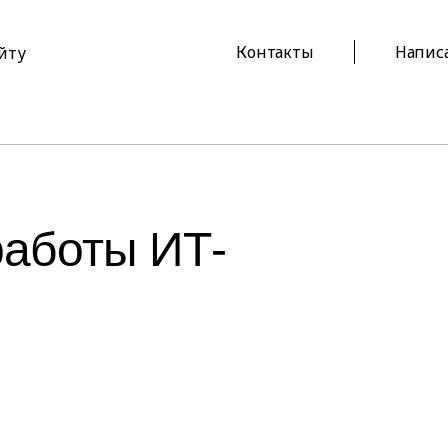
Контакты
Напис
айту
работы ИТ-