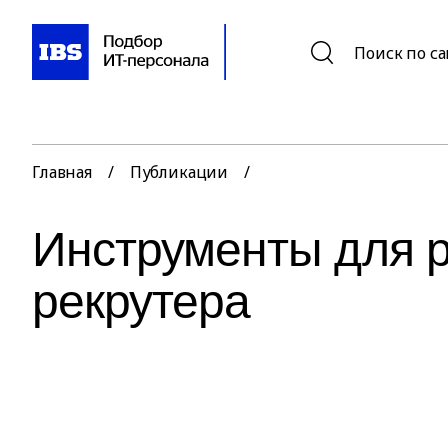
Поиск по с
Главная
/
Публикации
/
Инструменты для 
рекрутера