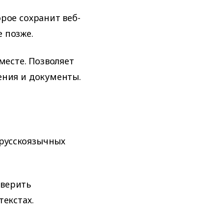
рое сохранит веб-
 позже.
месте. Позволяет
ения и документы.
русскоязычных
верить
текстах.