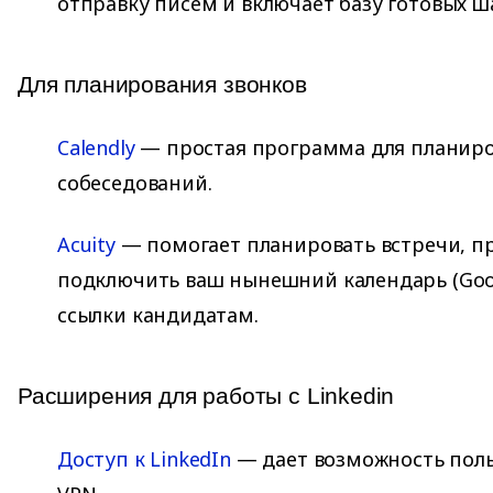
отправку писем и включает базу готовых ш
Для планирования звонков
Calendly
— простая программа для планир
собеседований.
Acuity
— помогает планировать встречи, п
подключить ваш нынешний календарь (Googl
ссылки кандидатам.
Расширения для работы с Linkedin
Доступ к LinkedIn
— дает возможность польз