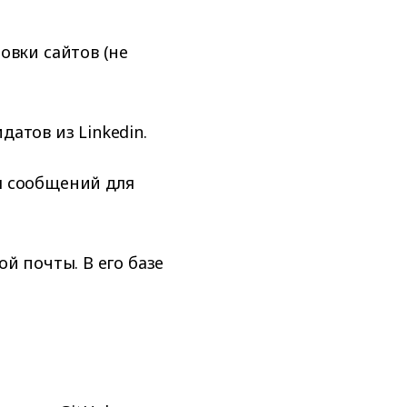
овки сайтов (не
атов из Linkedin.
ы сообщений для
й почты. В его базе