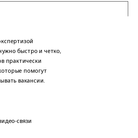
экспертизой
 нужно быстро и четко,
ов практически
которые помогут
ывать вакансии.
видео-связи