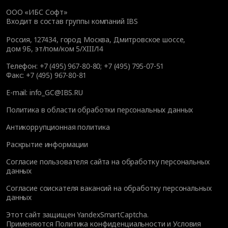
ООО «ИБС Софт»
Входит в состав группы компаний IBS
Россия, 127434, город Москва, Дмитровское шоссе,
дом 9Б, эт/пом/ком 5/XIII/14
Телефон:
+7 (495) 967-80-80
;
+7 (495) 795-07-51
Факс:
+7 (495) 967-80-81
E-mail:
info_GC@IBS.RU
Политика в области обработки персональных данных
Антикоррупционная политика
Раскрытие информации
Согласие пользователя сайта на обработку персональных
данных
Согласие соискателя вакансий на обработку персональных
данных
Этот сайт защищен YandexSmartCaptcha.
Применяются
Политика конфиденциальности
и
Условия