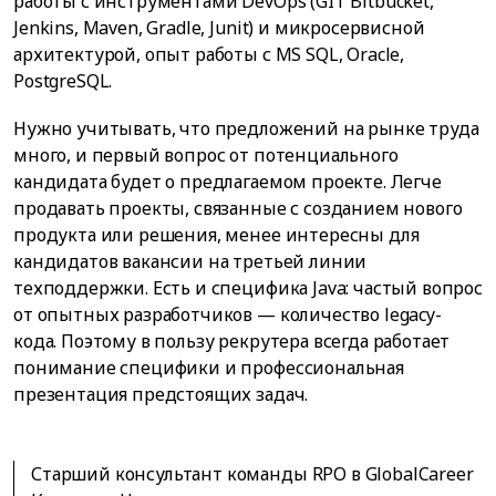
работы с инструментами DevOps (GIT Bitbucket,
Jenkins, Maven, Gradle, Junit) и микросервисной
архитектурой, опыт работы с MS SQL, Oracle,
PostgreSQL.
Нужно учитывать, что предложений на рынке труда
много, и первый вопрос от потенциального
кандидата будет о предлагаемом проекте. Легче
продавать проекты, связанные с созданием нового
продукта или решения, менее интересны для
кандидатов вакансии на третьей линии
техподдержки. Есть и специфика Java: частый вопрос
от опытных разработчиков — количество legacy-
кода. Поэтому в пользу рекрутера всегда работает
понимание специфики и профессиональная
презентация предстоящих задач.
Старший консультант команды RPO в GlobalCareer