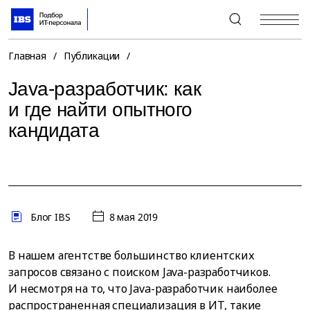
+7 (495) 967-80-80
Главная
/
Публикации
/
Java-разработчик: как
и где найти опытного
кандидата
Блог IBS
8 мая 2019
В нашем агентстве большинство клиентских
запросов связано с поиском Java-разработчиков.
И несмотря на то, что Java-разработчик наиболее
распространенная специализация в ИТ, такие