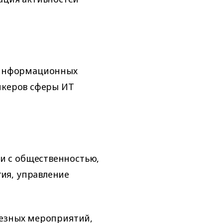
 информационных
пикеров сферы ИТ
зи с общественностью,
гия, управление
ьезных мероприятий,