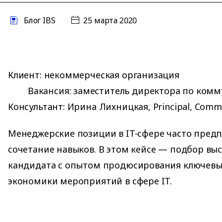
Блог IBS
25 марта 2020
Клиент: некоммерческая организация
Вакансия: заместитель директора по ком
Консультант: Ирина Лихницкая, Principal, Comme
Менеджерские позиции в IT-cфере часто пред
сочетание навыков. В этом кейсе — подбор вы
кандидата с опытом продюсирования ключевы
экономики мероприятий в сфере IT.