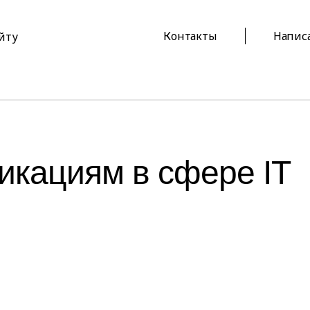
Контакты
Напис
айту
икациям в сфере IT