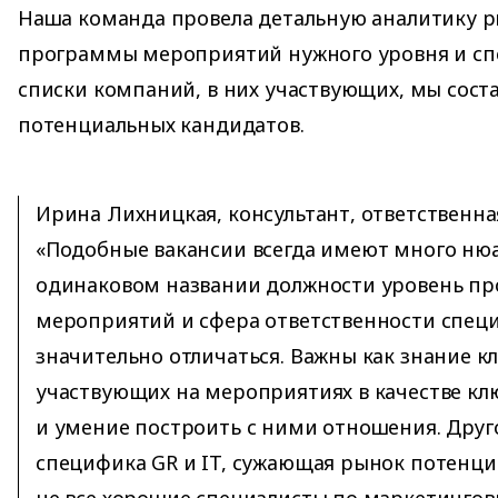
Наша команда провела детальную аналитику р
программы мероприятий нужного уровня и спе
списки компаний, в них участвующих, мы сост
потенциальных кандидатов.
Ирина Лихницкая, консультант, ответственная
«Подобные вакансии всегда имеют много нюа
одинаковом названии должности уровень п
мероприятий и сфера ответственности специ
значительно отличаться. Важны как знание к
участвующих на мероприятиях в качестве клю
и умение построить с ними отношения. Дру
специфика GR и IT, сужающая рынок потенци
не все хорошие специалисты по маркетинг