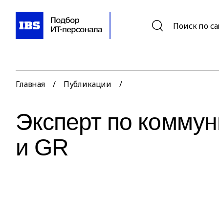
Поиск по с
Главная
/
Публикации
/
Эксперт по коммун
и GR