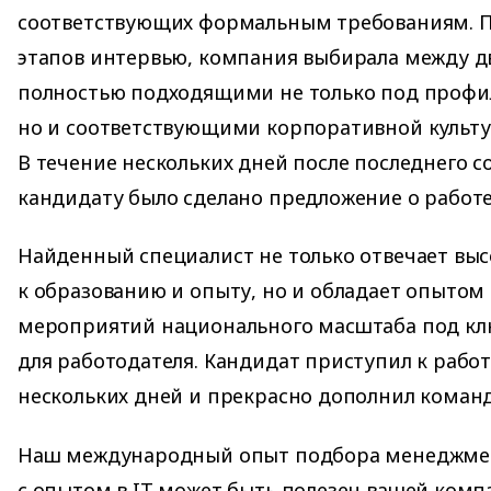
соответствующих формальным требованиям. По
этапов интервью, компания выбирала между д
полностью подходящими не только под профил
но и соответствующими корпоративной культу
В течение нескольких дней после последнего 
кандидату было сделано предложение о работе
Найденный специалист не только отвечает вы
к образованию и опыту, но и обладает опыто
мероприятий национального масштаба под кл
для работодателя. Кандидат приступил к работ
нескольких дней и прекрасно дополнил команд
Наш международный опыт подбора менеджмен
с опытом в IT может быть полезен вашей комп