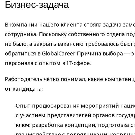
Бизнес-задача
В компании нашего клиента стояла задача зам
сотрудника. Поскольку собственного отдела п
не было, а закрыть вакансию требовалось быст
обратиться в GlobalCareer. Причина выбора — 
персонала с опытом в IT-сфере.
Работодатель чётко понимал, какие компетенц
от кандидата:
Опыт продюсирования мероприятий наци
с участием представителей органов госуда
ключ: разработка концепции, подготовка с
взаимодействие с подрядчиками, координ