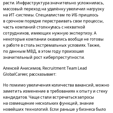
расти. Инфраструктура значительно усложнилась,
массовый переход на удалёнку увеличил нагрузку
на ИТ-системы. Специалистам по ИБ пришлось
в срочном порядке перестраивать свои процессы,
часть компаний столкнулась с нехваткой
сотрудников, имеющих нужную экспертизу. А
некоторые компании оказались вообще не готовы
к работе в столь экстремальных условиях. Также,
по данным МВД, в этом году произошел
значительный рост киберпреступности.
Алексей Анисимов, Recruitment Team Lead
GlobalCareer, рассказывает:
Но помимо увеличения количества вакансий, можно
заметить изменение в требованиях к опыту и стеку
кандидатов. Чаще стали встречаться запросы
на совмещение нескольких функций, знание
новейших технологий. Если раньше у бизнеса было