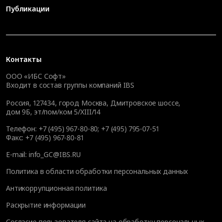
Публикации
Контакты
ООО «ИБС Софт»
Входит в состав группы компаний IBS
Россия, 127434, город Москва, Дмитровское шоссе,
дом 9Б, эт/пом/ком 5/XIII/14
Телефон:
+7 (495) 967-80-80
;
+7 (495) 795-07-51
Факс:
+7 (495) 967-80-81
E-mail:
info_GC@IBS.RU
Политика в области обработки персональных данных
Антикоррупционная политика
Раскрытие информации
Согласие пользователя сайта на обработку персональных