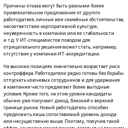
Причины отказа могут быть разными: более
привлекательное предложение от другого
работодателя, личные или семейные обстоятельства,
несоответствие корпоративной культуре,
неуверенность в компании или ее стабильности
и т.д. У ИТ-специалистов поводом для
отрицательного решения может стать, например,
отсутствие у компании ИТ-аккредитации.
На высоких позициях значительно возрастает риск
контроффера. Работодатели редко готовы без борьбы
отпускать ключевых сотрудников и для удержания
в компании часто предлагают более выгодные
условия. Кроме того, на этом уровне кандидаты
обычно уже получают доход, близкий к верхней
границе рынка. Новый работодатель способен
предложить лишь сопоставимый уровень дохода
или несущественно выше. Поэтому, получив такой
оффер, кандидат может решить остаться на текущем