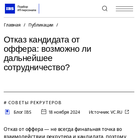
+7 (495) 967-80-80
Главная
/
Публикации
/
Отказ кандидата от
оффера: возможно ли
дальнейшее
сотрудничество?
# СОВЕТЫ РЕКРУТЕРОВ
Блог IBS
18 ноября 2024
Источник:
VC.RU
Отказ от оффера — не всегда финальная точка во
взаимодействии рекрутера и кандидата, поэтому