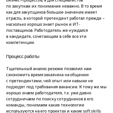
бизнес-процессов, а для специалистов
по закупкам их понимание неважно. В то время
как для закупщиков большое значение имеет
отрасль, в которой претендент работал прежде –
насколько хорошо знает рынок и ИТ-
поставщиков. Работодатель же нуждался
в кандидате, сочетающем в себе все эти
компетенции.
Процесс работы
Тщательный анализ резюме позволил нам
сэкономить время заказчика на общении
с претендентами, чей опыт или навыки не
подходят под требования вакансии. К тому же мы
хорошо знаем работодателя, т.к. уже давно
сотрудничаем по поиску сотрудников в его
команды, понимаем какие технологии
используются на его проектах и какие soft skills