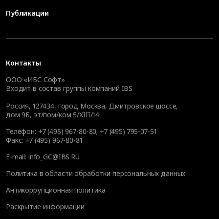
Публикации
Контакты
ООО «ИБС Софт»
Входит в состав группы компаний IBS
Россия, 127434, город Москва, Дмитровское шоссе,
дом 9Б, эт/пом/ком 5/XIII/14
Телефон:
+7 (495) 967-80-80
;
+7 (495) 795-07-51
Факс:
+7 (495) 967-80-81
E-mail:
info_GC@IBS.RU
Политика в области обработки персональных данных
Антикоррупционная политика
Раскрытие информации