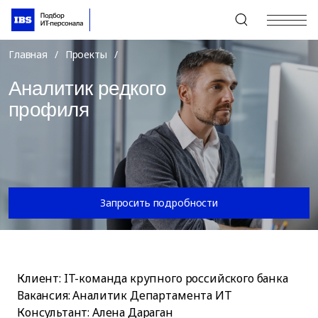
+7 (495) 967-80-80
Главная
/
Проекты
/
Аналитик редкого
профиля
Запросить подробности
Клиент: IT-команда крупного российского банка
Вакансия: Аналитик Департамента ИТ
Консультант: Алена Дараган