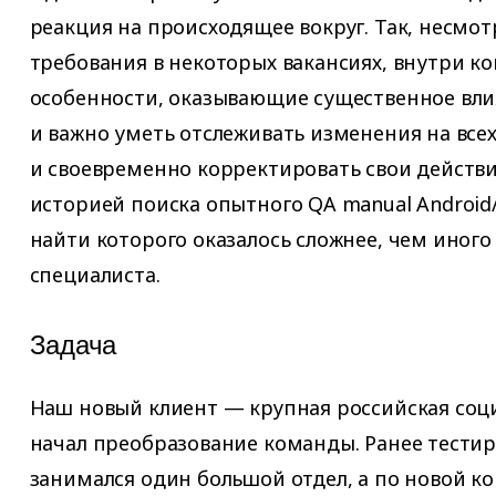
реакция на происходящее вокруг. Так, несмо
требования в некоторых вакансиях, внутри к
особенности, оказывающие существенное вли
и важно уметь отслеживать изменения на всех
и своевременно корректировать свои действи
историей поиска опытного QA manual Android
найти которого оказалось сложнее, чем иног
специалиста.
Задача
Наш новый клиент — крупная российская соц
начал преобразование команды. Ранее тести
занимался один большой отдел, а по новой к