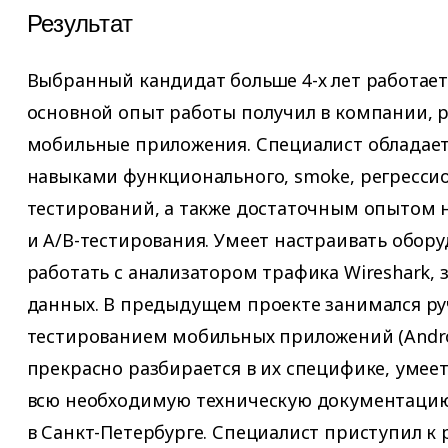
Результат
Выбранный кандидат больше 4-х лет работает
основной опыт работы получил в компании,
мобильные приложения. Специалист обладае
навыками функционального, smoke, регресси
тестирований, а также достаточным опытом н
и A/B-тестирования. Умеет настраивать обору
работать с анализатором трафика Wireshark, 
данных. В предыдущем проекте занимался р
тестированием мобильных приложений (Androi
прекрасно разбирается в их специфике, умеет
всю необходимую техническую документацию.
в Санкт-Петербурге. Специалист приступил к 