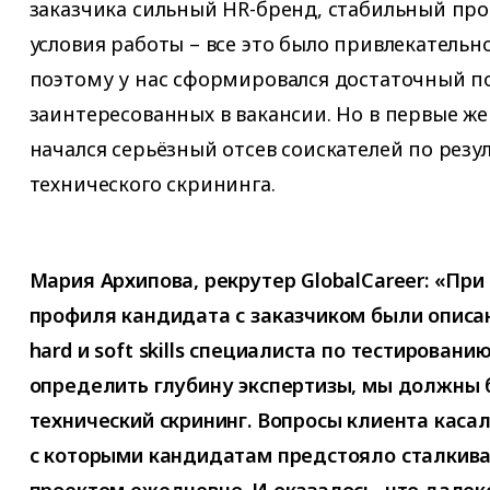
заказчика сильный HR-бренд, стабильный про
условия работы – все это было привлекательн
поэтому у нас сформировался достаточный п
заинтересованных в вакансии. Но в первые ж
начался серьёзный отсев соискателей по резу
технического скрининга.
Мария Архипова, рекрутер GlobalCareer: «При
профиля кандидата с заказчиком были опис
hard и soft skills специалиста по тестировани
определить глубину экспертизы, мы должны 
технический скрининг. Вопросы клиента касал
с которыми кандидатам предстояло сталкива