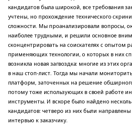
кандидатов была широкой, все требования за
учтены, но прохождение технического скрин
сложности. Мы проанализировали вопросы, о
наиболее трудными, и решили основное вни
сконцентрировать на соискателях с опытом р
применяющих технологии, о которых в них сп
возникла новая загвоздка: многие из этих ор
в наш стоп-лист. Тогда мы начали мониторить
платформ, заточенных на решение обширного 
потому тоже использующих в своей работе и
инструменты. И вскоре было найдено нескол
кандидатов: четверо из них были направлены
интервью к заказчику.