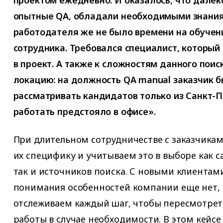
проектом ежедневно. И оказалось, что далеко
опытные QA, обладали необходимыми знания
работодателя же не было времени на обучен
сотрудника. Требовался специалист, который
в проект. А также к сложностям данного пои
локацию: на должность QA manual заказчик б
рассматривать кандидатов только из Санкт-П
работать предстояло в офисе».
При длительном сотрудничестве с заказчика
их специфику и учитываем это в выборе как с
так и источников поиска. С новыми клиентам
понимания особенностей компании еще нет,
отслеживаем каждый шаг, чтобы пересмотрет
работы в случае необходимости. В этом кейсе