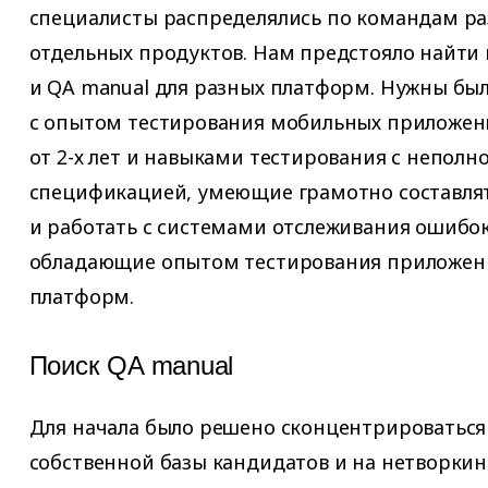
специалисты распределялись по командам р
отдельных продуктов. Нам предстояло найти 
и QA manual для разных платформ. Нужны был
с опытом тестирования мобильных приложени
от 2-х лет и навыками тестирования с непол
спецификацией, умеющие грамотно составля
и работать с системами отслеживания ошибок
обладающие опытом тестирования приложени
платформ.
Поиск QA manual
Для начала было решено сконцентрироваться
собственной базы кандидатов и на нетворкинг