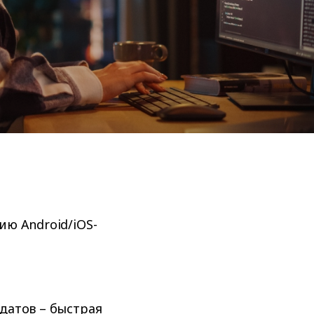
ию Android/iOS-
датов – быстрая