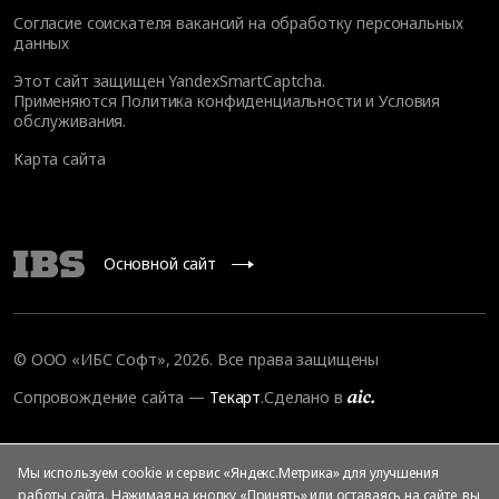
Согласие соискателя вакансий на обработку персональных
данных
Этот сайт защищен YandexSmartCaptcha.
Применяются
Политика конфиденциальности
и
Условия
обслуживания
.
Карта сайта
Основной сайт
© OOO «ИБС Софт», 2026. Все права защищены
Сопровождение сайта
—
Текарт
.
Сделано в
Мы используем cookie и сервис «Яндекс.Метрика» для улучшения
работы сайта. Нажимая на кнопку «Принять» или оставаясь на сайте, вы