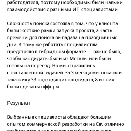
работодателя, поэтому необходимы были навыки
взаимодействия с разными ИТ-специалистами.
Сложность поиска состояла в том, что у клиента
были жесткие рамки запуска проекта, а часть
времени для поиска выпадала на праздничные
дни. К тому же работать специалистам
предстояло в гибридном формате — важно было,
чтобы кандидаты были из Москвы или были
готовы на переезд. Но мы справились
с поставленной задачей. За 3 месяца мы показали
заказчику 33 подходящих кандидата, 8 из них
были сделаны офферы.
Результат
Выбранные специалисты обладают большим
опытом коммерческой разработки на C#, отлично