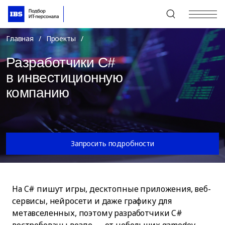
+7 (495) 967-80-80
Главная
/
Проекты
/
Разработчики C#
в инвестиционную
компанию
Запросить подробности
На C# пишут игры, десктопные приложения, веб-
сервисы, нейросети и даже графику для
метавселенных, поэтому разработчики C#