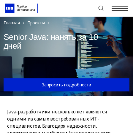
+7 (495) 967-80-80
Главная
/
Проекты
/
Senior Java: нанять за 10
дней
Запросить подробности
Java-разработчики несколько лет являются
одними из самых востребованных ИТ-
специалистов. Благодаря надежности,