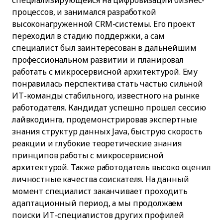
специализирующейся на цифровизации бизнес-
процессов, и занимался разработкой
высоконагруженной CRM-системы. Его проект
переходил в стадию поддержки, а сам
специалист был заинтересован в дальнейшим
профессиональном развитии и планировал
работать с микросервисной архитектурой. Ему
понравилась перспектива стать частью сильной
ИТ-команды стабильного, известного на рынке
работодателя. Кандидат успешно прошел сессию
лайвкодинга, продемонстрировав экспертные
знания структур данных Java, быструю скорость
реакции и глубокие теоретические знания
принципов работы с микросервисной
архитектурой. Также работодатель высоко оценил
личностные качества соискателя. На данный
момент специалист заканчивает проходить
адаптационный период, а мы продолжаем
поиски ИТ-специалистов других профилей