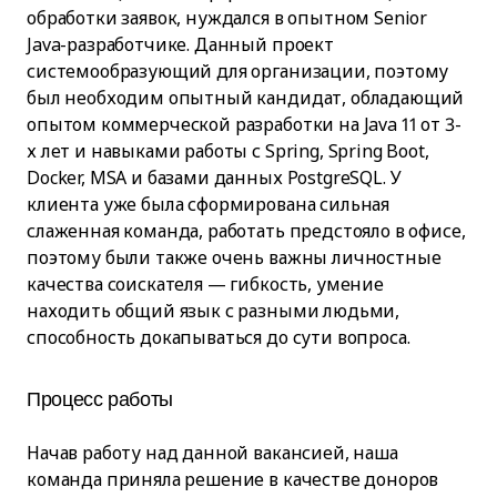
обработки заявок, нуждался в опытном Senior
Java-разработчике. Данный проект
системообразующий для организации, поэтому
был необходим опытный кандидат, обладающий
опытом коммерческой разработки на Java 11 от 3-
х лет и навыками работы с Spring, Spring Boot,
Docker, MSA и базами данных PostgreSQL. У
клиента уже была сформирована сильная
слаженная команда, работать предстояло в офисе,
поэтому были также очень важны личностные
качества соискателя — гибкость, умение
находить общий язык с разными людьми,
способность докапываться до сути вопроса.
Процесс работы
Начав работу над данной вакансией, наша
команда приняла решение в качестве доноров