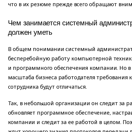
что в их резюме прежде всего обращают вним
Чем занимается системный администр
должен уметь
В общем понимании системный администрат
бесперебойную работу компьютерной техники
и программного обеспечения компании. Но в
масштаба бизнеса работодателя требования к
сотрудника будут отличаться.
Так, в небольшой организации он следит за р
обновляет программное обеспечение, настраи
компании и следит за ее работой в целом. По
ждут хорошего знания протоколов передачи 