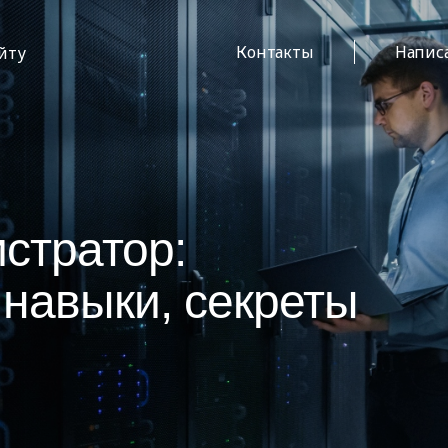
Контакты
Напис
айту
стратор:
 навыки, секреты