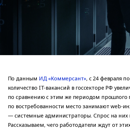
По данным
ИД «Коммерсант»
, с 24 февраля п
количество IT-вакансий в госсекторе РФ увели
по сравнению с этим же периодом прошлого г
по востребованности место занимают web-ин
— системные администраторы. Спрос на них в
Рассказываем, чего работодатели ждут от эти