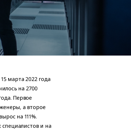
о 15 марта 2022 года
чилось на 2700
ода. Первое
женеры, а второе
ырос на 111%.
х специалистов и на