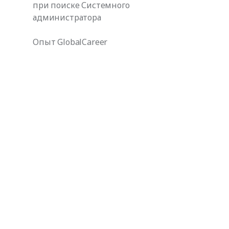
при поиске Системного
администратора
Опыт GlobalCareer