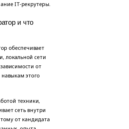
ание IT-рекрутеры.
атор и что
ор обеспечивает
, локальной сети
 зависимости от
 навыкам этого
аботой техники,
вает сеть внутри
этому от кандидата
данных, опыта