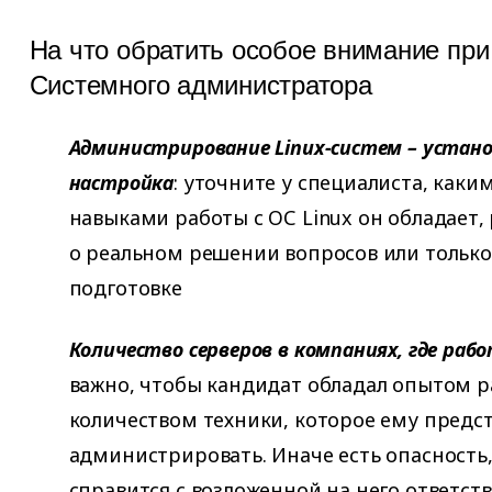
На что обратить особое внимание при
Системного администратора
Администрирование
Linux
-систем – устано
настройка
: уточните у специалиста, как
навыками работы с ОС Linux он обладает,
о реальном решении вопросов или только
подготовке
Количество серверов в компаниях, где раб
важно, чтобы кандидат обладал опытом р
количеством техники, которое ему предс
администрировать. Иначе есть опасность,
справится с возложенной на него ответст