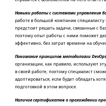
Навыки работы с системами управления б
работе в большой компании специалисту 
предстоит решать задачи, связанные с ба
поэтому опыт работы с ними поможет дел
эффективно, без затрат времени на обуче
Понимание принципов методологии
DevOp
организации, как правило, используют э
в своей работе, поэтому специалист смож
адоптироваться, если будет обладать хот
подготовкой в этом вопросе.
Наличие сертификатов о прохождении про