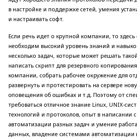
в настройке и поддержке сетей, умения устан
и настраивать софт.
Если речь идет о крупной компании, то здесь
необходим высокий уровень знаний и навыко
несколько задач, которые может решать такой
написать скрипт для резервного копировани
компании, собрать рабочее окружение для от
развернуть и протестировать на сервере нов
оповещения об ошибках и т.д. Поэтому от спе
требоваться отличное знание Linux, UNIX-сист
технологий и протоколов, опыт в написании 
автоматизации разных задач и умение работа
данных, владение системами автоматизации 