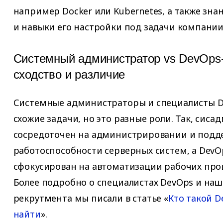
например Docker или Kubernetes, а также зна
и навыки его настройки под задачи компании
Системный администратор vs DevOps-
сходство и различие
Системные администраторы и специалисты 
схожие задачи, но это разные роли. Так, сис
сосредоточен на администрировании и под
работоспособности серверных систем, а Dev
сфокусирован на автоматизации рабочих про
Более подробно о специалистах DevOps и наш
рекрутмента мы писали в статье «
Кто такой D
найти
».