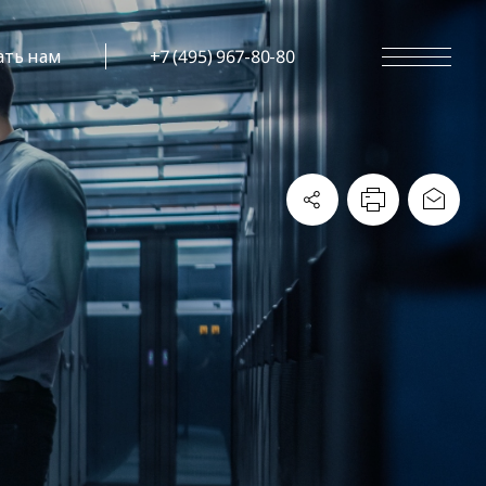
ать нам
+7 (495) 967-80-80