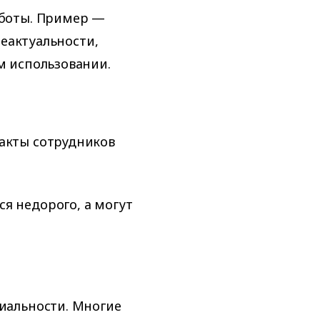
боты. Пример —
неактуальности,
м использовании.
такты сотрудников
я недорого, а могут
иальности. Многие