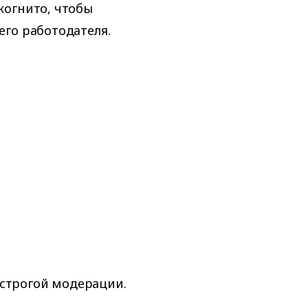
когнито, чтобы
го работодателя.
 строгой модерации.