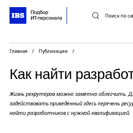
Поиск по с
Главная
/
Публикации
/
Как найти разрабо
Жизнь рекрутеров можно заметно облегчить. Д
задействовать приведенный здесь перечень ресур
найти разработчиков с нужной квалификацией.