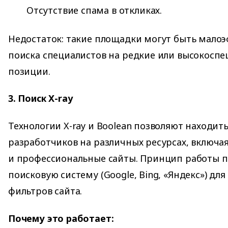
Отсутствие спама в откликах.
Недостаток: такие площадки могут быть мало
поиска специалистов на редкие или высокосп
позиции.
3. Поиск X-ray
Технологии X-ray и Boolean позволяют находит
разработчиков на различных ресурсах, включа
и профессиональные сайты. Принцип работы пр
поисковую систему (Google, Bing, «Яндекс») дл
фильтров сайта.
Почему это работает: