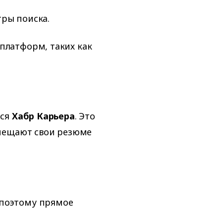
тры поиска.
платформ, таких как
тся
Хабр Карьера
. Это
змещают свои резюме
 поэтому прямое