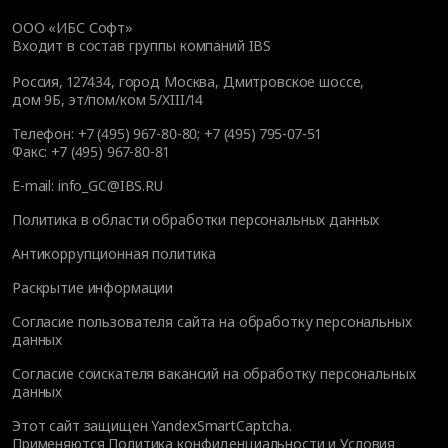
ООО «ИБС Софт»
Входит в состав группы компаний IBS
Россия, 127434, город Москва, Дмитровское шоссе,
дом 9Б, эт/пом/ком 5/XIII/14
Телефон:
+7 (495) 967-80-80
;
+7 (495) 795-07-51
Факс:
+7 (495) 967-80-81
E-mail:
info_GC@IBS.RU
Политика в области обработки персональных данных
Антикоррупционная политика
Раскрытие информации
Согласие пользователя сайта на обработку персональных
данных
Согласие соискателя вакансий на обработку персональных
данных
Этот сайт защищен YandexSmartCaptcha.
Применяются
Политика конфиденциальности
и
Условия