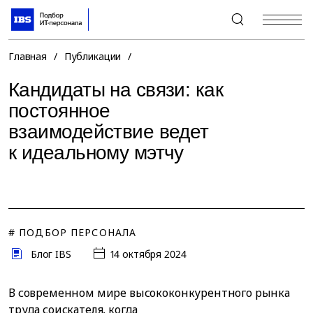
+7 (495) 967-80-80
Главная
/
Публикации
/
Кандидаты на связи: как
постоянное
взаимодействие ведет
к идеальному мэтчу
# ПОДБОР ПЕРСОНАЛА
Блог IBS
14 октября 2024
В современном мире высококонкурентного рынка
труда соискателя, когда