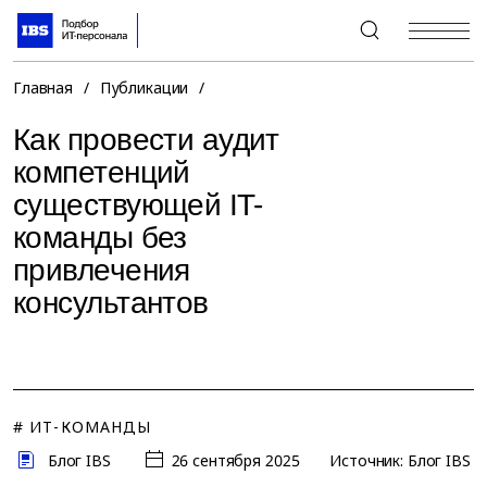
+7 (495) 967-80-80
Главная
/
Публикации
/
Как провести аудит
компетенций
существующей IT-
команды без
привлечения
консультантов
# ИТ-КОМАНДЫ
Блог IBS
26 сентября 2025
Источник: Блог IBS