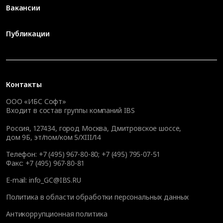
Вакансии
Публикации
Контакты
ООО «ИБС Софт»
Входит в состав группы компаний IBS
Россия, 127434, город Москва, Дмитровское шоссе,
дом 9Б, эт/пом/ком 5/XIII/14
Телефон:
+7 (495) 967-80-80
;
+7 (495) 795-07-51
Факс:
+7 (495) 967-80-81
E-mail:
info_GC@IBS.RU
Политика в области обработки персональных данных
Антикоррупционная политика