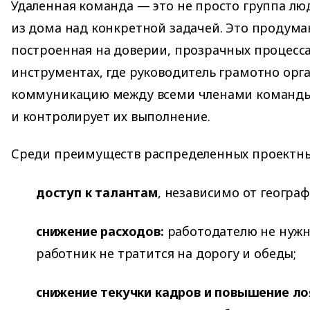
Удаленная команда — это не просто группа л
из дома над конкретной задачей. Это продума
построенная на доверии, прозрачных процесс
инструментах, где руководитель грамотно орг
коммуникацию между всеми членами команды,
и контролирует их выполнение.
Среди преимуществ распределенных проектны
доступ к талантам
, независимо от географ
снижение расходов:
работодателю не нужн
работник не тратится на дорогу и обеды;
снижение текучки кадров и повышение ло