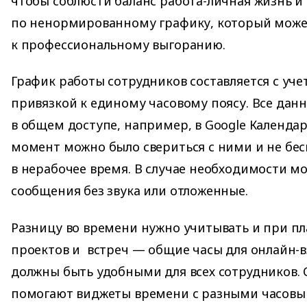
чтобы соблюсти баланс работа-личная жизнь и
по ненормированному графику, который може
к профессиональному выгоранию.
График работы сотрудников составляется с уче
привязкой к единому часовому поясу. Все дан
в общем доступе, например, в Google Календар
момент можно было свериться с ними и не бес
в нерабочее время. В случае необходимости м
сообщения без звука или отложенные.
Разницу во времени нужно учитывать и при п
проектов и встреч — общие часы для онлайн-
должны быть удобными для всех сотрудников.
помогают виджеты времени с разными часовы