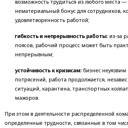
возможность трудиться из любого места 
нематериальный бонус для сотрудников, 
удовлетворенность работой;
гибкость и непрерывность работы:
из-за р
поясов, рабочий процесс может быть прак
непрерывным;
устойчивость к кризисам:
бизнес неуязвим 
потрясений, работа продолжается, незави
ситуаций, карантина, транспортных коллап
мажоров.
При этом в деятельности распределенной ком
определенные трудности, связанные в том числ