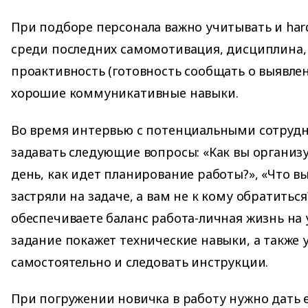
При подборе персонала важно учитывать и hard ski
среди последних самомотивация, дисциплина, 
проактивность (готовность сообщать о выявле
хорошие коммуникативные навыки.
Во время интервью с потенциальными сотруд
задавать следующие вопросы: «Как вы организ
день, как идет планирование работы?», «Что вы
застряли на задаче, а вам не к кому обратиться
обеспечиваете баланс работа-личная жизнь на 
задание покажет технические навыки, а также
самостоятельно и следовать инструкции.
При погружении новичка в работу нужно дать 