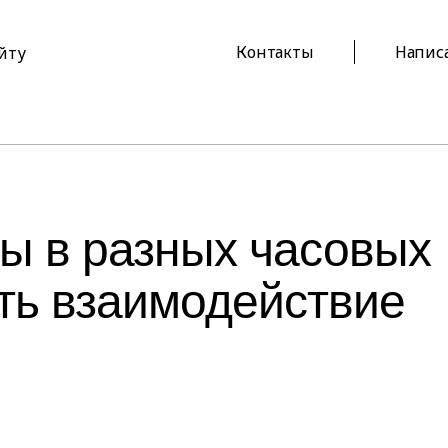
Контакты
Напис
айту
ы в разных часовых
ить взаимодействие