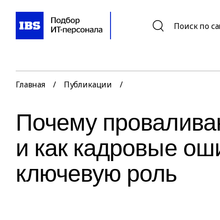
Поиск по с
Главная
/
Публикации
/
Почему провалива
и как кадровые ош
ключевую роль