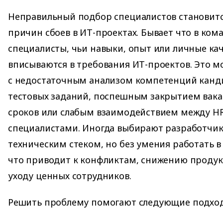
Неправильный подбор специалистов становитс
причин сбоев в ИТ-проектах. Бывает что в ко
специалисты, чьи навыки, опыт или личные кач
вписываются в требования ИТ-проектов. Это м
с недостаточным анализом компетенций канди
тестовых заданий, поспешным закрытием вак
сроков или слабым взаимодействием между HR
специалистами. Иногда выбирают разработчи
техническим стеком, но без умения работать 
что приводит к конфликтам, снижению продук
уходу ценных сотрудников.
Решить проблему помогают следующие подхо