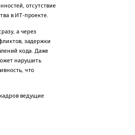
нностей, отсутствие
ва в ИТ-проекте.
разу, а через
фликтов, задержки
влений кода. Даже
может нарушить
ивность, что
 кадров ведущие