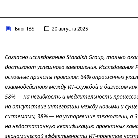
Блог IBS
20 августа 2025
Согласно исследованию Standish Group, только ок
достигают успешного завершения. Исследования
основные причины провалов: 64% опрошенных ук
взаимодействия между ИТ-службой и бизнесом как
58% — на негибкость и медлительность процессо
на отсутствие интеграции между новыми и су
системами, 38% — на устаревшие технологии, а 
на недостаточную квалификацию проектных кома
экономической эффективности ИТ-проектов част