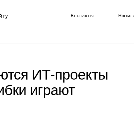
Контакты
Напис
айту
ются ИТ-проекты
ибки играют