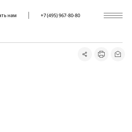
ать нам
+7 (495) 967-80-80