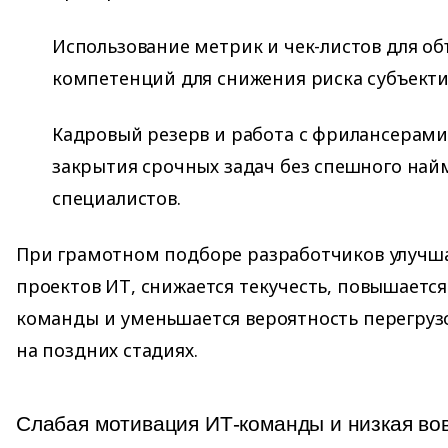
Использование метрик и чек-листов для об
компетенций для снижения риска субъект
Кадровый резерв и работа с фрилансерами
закрытия срочных задач без спешного на
специалистов.
При грамотном подборе разработчиков улучша
проектов ИТ, снижается текучесть, повышаетс
команды и уменьшается вероятность перегруз
на поздних стадиях.
Слабая мотивация ИТ-команды и низкая в