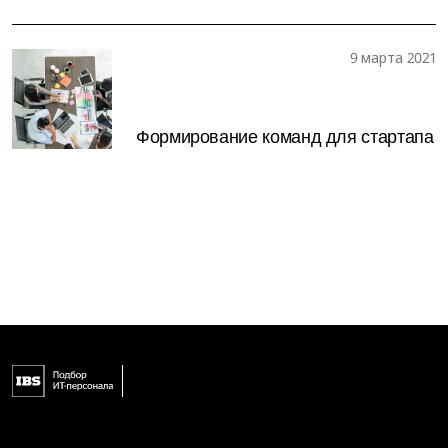
9 марта 2021
Формирование команд для стартапа