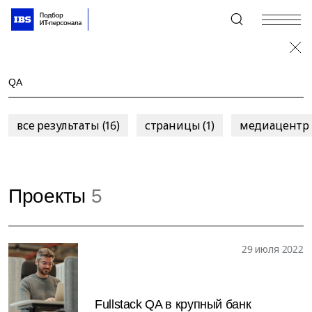
+7 (495) 967-80-80
все результаты (16)
страницы (1)
медиацентр (
Проекты
5
29 июля 2022
Fullstack QA в крупный банк