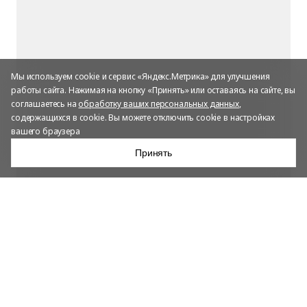
Мы используем cookie и сервис «Яндекс.Метрика» для улучшения
работы сайта. Нажимая на кнопку «Принять» или оставаясь на сайте, вы
соглашаетесь на
обработку ваших персональных данных
,
содержащихся в cookie. Вы можете отключить cookie в настройках
вашего браузера
Принять