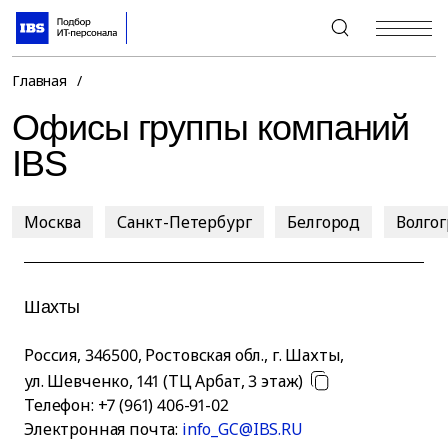
+7 (495) 967-80-80
Главная
/
Офисы группы компаний
IBS
Москва
Санкт-Петербург
Белгород
Волго
Шахты
Россия
,
346500
,
Ростовская обл., г. Шахты
,
ул. Шевченко, 141 (ТЦ Арбат, 3 этаж)
Телефон:
+7 (961) 406-91-02
Электронная почта:
info_GC@IBS.RU