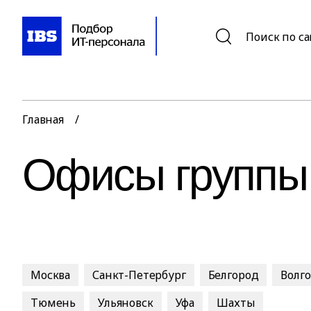
Поиск по с
Главная
/
Офисы группы
Москва
Санкт-Петербург
Белгород
Волг
Тюмень
Ульяновск
Уфа
Шахты