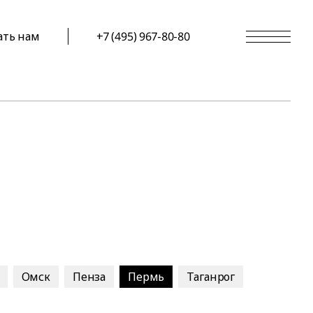
ать нам
+7 (495) 967-80-80
Омск
Пенза
Пермь
Таганрог