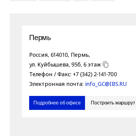
Пермь
Россия
,
614010
,
Пермь
,
ул. Куйбышева, 95б, 6 этаж
Телефон / Факс:
+7 (342) 2-141-700
Электронная почта:
info_GC@IBS.RU
Подробнее об офисе
Построить маршрут