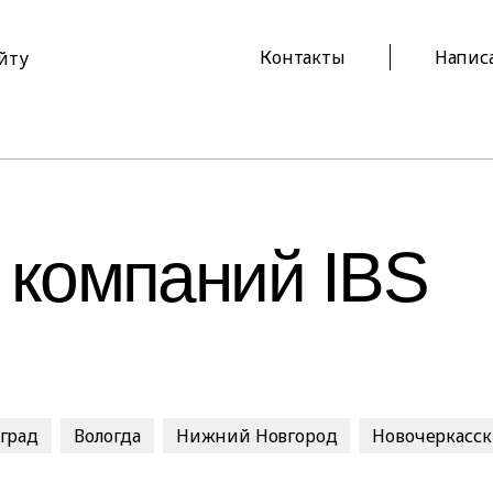
Контакты
Напис
айту
 компаний IBS
оград
Вологда
Нижний Новгород
Новочеркасск