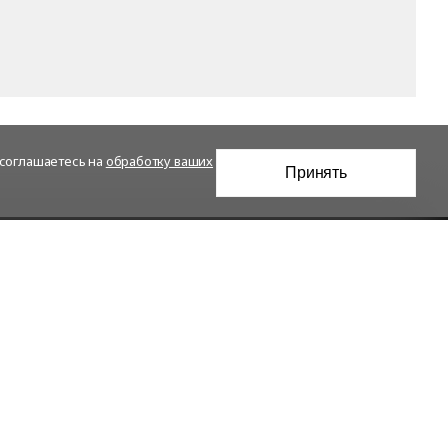
 соглашаетесь на
обработку ваших
Принять
Проекты