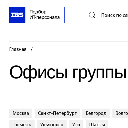
Поиск по с
Главная
/
Офисы группы
Москва
Санкт-Петербург
Белгород
Волг
Тюмень
Ульяновск
Уфа
Шахты