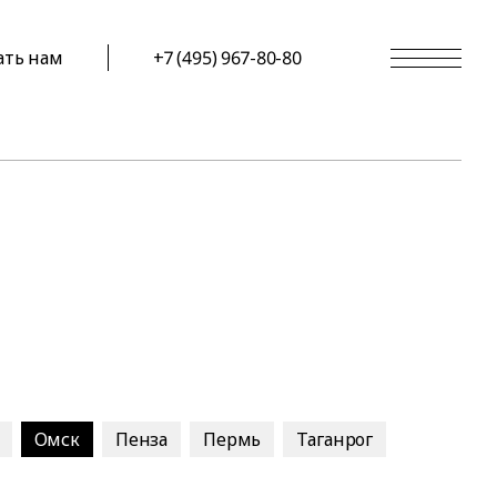
ать нам
+7 (495) 967-80-80
Омск
Пенза
Пермь
Таганрог