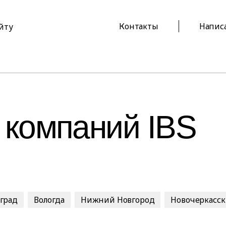
Контакты
Напис
айту
 компаний IBS
оград
Вологда
Нижний Новгород
Новочеркасск