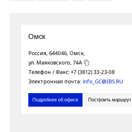
Омск
Россия
,
644046
,
Омск
,
ул. Маяковского, 74А
Телефон / Факс:
+7 (3812) 33-23-08
Электронная почта:
info_GC@IBS.RU
Подробнее об офисе
Построить маршрут