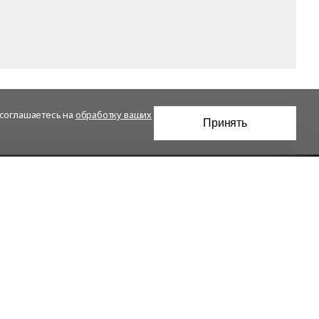
 соглашаетесь на
обработку ваших
Принять
Проекты