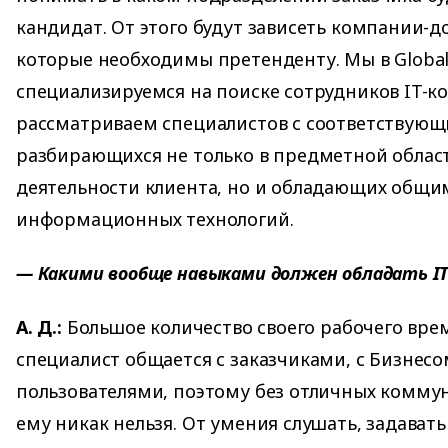
кандидат. От этого будут зависеть компании-дон
которые необходимы претенденту. Мы в Global
специализируемся на поиске сотрудников IT-к
рассматриваем специалистов с соответствую
разбирающихся не только в предметной облас
деятельности клиента, но и обладающих общ
информационных технологий.
— Какими вообще навыками должен обладать IT
А. Д.:
Большое количество своего рабочего вре
специалист общается с заказчиками, с Бизнес
пользователями, поэтому без отличных комму
ему никак нельзя. От умения слушать, задават