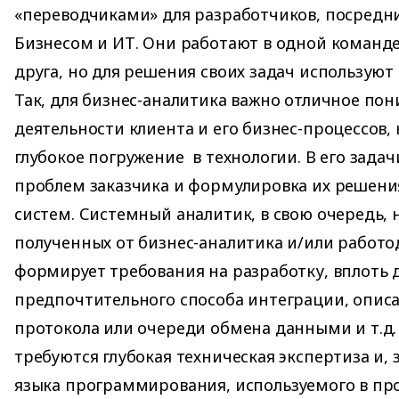
«переводчиками» для разработчиков, посред
Бизнесом и ИТ. Они работают в одной команде
друга, но для решения своих задач использую
Так, для бизнес-аналитика важно отличное по
деятельности клиента и его бизнес-процессов,
глубокое погружение в технологии. В его зада
проблем заказчика и формулировка их решени
систем. Системный аналитик, в свою очередь, 
полученных от бизнес-аналитика и/или работо
формирует требования на разработку, вплоть 
предпочтительного способа интеграции, опис
протокола или очереди обмена данными и т.д.
требуются глубокая техническая экспертиза и,
языка программирования, используемого в пр