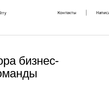
Контакты
Напис
айту
ра бизнес-
команды