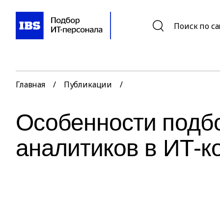
Поиск по с
Главная
/
Публикации
/
Особенности подбо
аналитиков в ИТ-