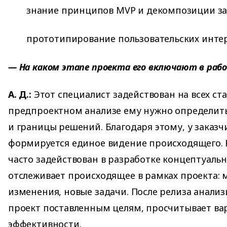
знание принципов MVP и декомпозиции за
прототипирование пользовательских инте
— На каком этапе проекта его включают в раб
А. Д.:
Этот специалист задействован на всех ста
предпроектном анализе ему нужно определить
и границы решений. Благодаря этому, у заказч
формируется единое видение происходящего. 
часто задействован в разработке концептуально
отслеживает происходящее в рамках проекта: 
изменения, новые задачи. После релиза анализ
проект поставленным целям, просчитывает ва
эффективности.