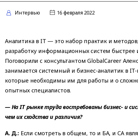
Интервью
16 февраля 2022
Аналитика в IT — это набор практик и методов
разработку информационных систем быстрее 
Поговорили с консультантом GlobalCareer Ален
занимается системный и бизнес-аналитик в IT-
которые необходимы им для работы и о сложн
опытных специалистов.
— На IT рынке труда востребованы бизнес- и с
чем их сходства и различия?
А. Д.:
Если смотреть в общем, то и БА, и СА явл