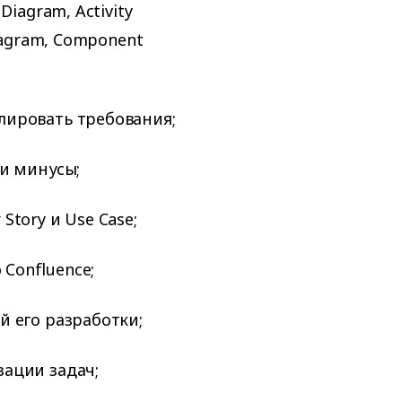
Diagram, Activity
iagram, Component
лировать требования;
 и минусы;
Story и Use Case;
Confluence;
й его разработки;
зации задач;