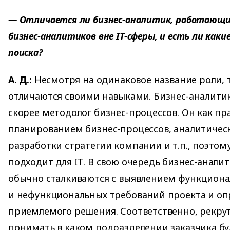
— Отличается ли бизнес-аналитик, работающий
бизнес-аналитиков вне IT-сферы, и есть ли каки
поиска?
А. Д.:
Несмотря на одинаковое название роли, 
отличаются своими навыками. Бизнес-аналитик
скорее методолог бизнес-процессов. Он как пр
планированием бизнес-процессов, аналитичес
разработки стратегии компании и т.п., поэтому
подходит для IT. В свою очередь бизнес-анали
обычно сталкиваются с выявлением функцион
и нефункциональных требований проекта и о
приемлемого решения. Соответственно, рекрут
понимать в каком подразделении заказчика бу