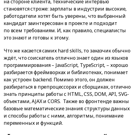
на стороне клиента, технические интервью
становятся строже: зарплаты в индустрии высокие,
работодатели хотят быть уверены, что выбранный
кандидат заинтересован в проекте и подходит
по всем требованиям. И, как правило, специалисты
это знают и готовы к этому.
Что же касается самих hard skills, то заказчик обычно
ждёт, что соискатель отлично знает один из языков
программирования – JavaScript, TypeScript, – хорошо
разбирается фреймворках и библиотеках, понимает
как устроен backend. Помимо этого, он должен
разбираться в препроцессорах и сборщиках, отлично
знать принципы работы с HTML, CSS, DOM, API, SVG-
объектами, AJAX и CORS. Также во фронтенде важны
базовые математические знания: структуры данных
и способы работы с ними, алгоритмы, понимание
переменных и функций.