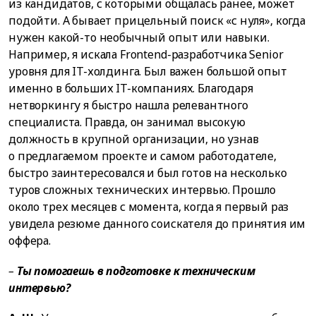
из кандидатов, с которыми общалась ранее, может
подойти. А бывает прицельный поиск «с нуля», когда
нужен какой-то необычный опыт или навыки.
Например, я искала Frontend-разработчика Senior
уровня для IT-холдинга. Был важен большой опыт
именно в больших IT-компаниях. Благодаря
нетворкингу я быстро нашла релевантного
специалиста. Правда, он занимал высокую
должность в крупной организации, но узнав
о предлагаемом проекте и самом работодателе,
быстро заинтересовался и был готов на несколько
туров сложных технических интервью. Прошло
около трех месяцев с момента, когда я первый раз
увидела резюме данного соискателя до принятия им
оффера.
–
Ты помогаешь в подготовке к техническим
интервью?