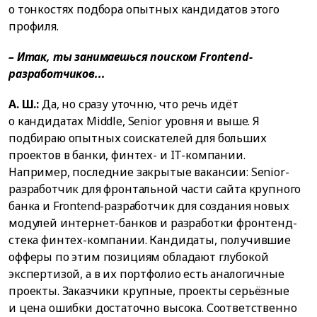
о тонкостях подбора опытных кандидатов этого
профиля.
– Итак, ты занимаешься поиском
Frontend
-
разработчиков...
А. Ш.:
Да, но сразу уточню, что речь идёт
о кандидатах Middle, Senior уровня и выше. Я
подбираю опытных соискателей для больших
проектов в банки, финтех- и IT-компании.
Например, последние закрытые вакансии: Senior-
разработчик для фронтальной части сайта крупного
банка и Frontend-разработчик для создания новых
модулей интернет-банков и разработки фронтенд-
стека финтех-компании. Кандидаты, получившие
офферы по этим позициям обладают глубокой
экспертизой, а в их портфолио есть аналогичные
проекты. Заказчики крупные, проекты серьёзные
и цена ошибки достаточно высока. Соответственно