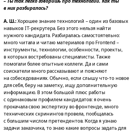
– Ты так легко говоришь про технологии. Как ты
в них разбиралась?
А. Ш.:
Хорошее знание технологий – один из базовых
навыков IT-рекрутера. Без этого нельзя найти
нужного кандидата. Разбиралась самостоятельно:
много читала и читаю материалов про Frontend –
инструменты, технологии, особенности, проекты,
в которых востребованы специалисты. Также
помогали более опытные коллеги. Да и сами
соискатели много рассказывают и поясняют
на собеседованиях. Обычно, если слышу что-то новое
для себя, беру на заметку, ищу дополнительную
информацию. В этом большой плюс работы
с одинаковым профилем кандидатов: я очень
прокачала свою экспертизу во фронтенде, много
технических скринингов провела, пообщалась
с большим числом претендентов. Когда я узнаю
задачи заказчика, то знаю какие вопросы задать для