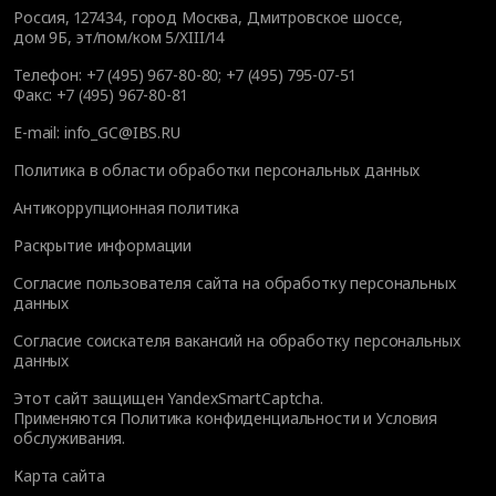
Россия, 127434, город Москва, Дмитровское шоссе,
дом 9Б, эт/пом/ком 5/XIII/14
Телефон:
+7 (495) 967-80-80
;
+7 (495) 795-07-51
Факс:
+7 (495) 967-80-81
E-mail:
info_GC@IBS.RU
Политика в области обработки персональных данных
Антикоррупционная политика
Раскрытие информации
Согласие пользователя сайта на обработку персональных
данных
Согласие соискателя вакансий на обработку персональных
данных
Этот сайт защищен YandexSmartCaptcha.
Применяются
Политика конфиденциальности
и
Условия
обслуживания
.
Карта сайта