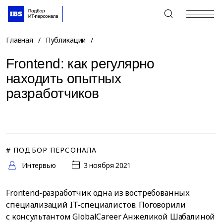
+7 (495) 967-80-80
Главная
/
Публикации
/
Frontend: как регулярно
находить опытных
разработчиков
# ПОДБОР ПЕРСОНАЛА
Интервью
3 ноября 2021
Frontend-разработчик одна из востребованных
специализаций IT-специалистов. Поговорили
с консультантом GlobalCareer Анжеликой Шабалиной