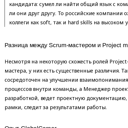
кандидата: сумел ли найти общий язык с ко
ли они друг другу. То российские компании 
коллеги как soft, так и hard skills на высоком 
Разница между Scrum-мастером и Project 
Несмотря на некоторую схожесть ролей Project
мастера, у них есть существенные различия. Та
сосредоточен на улучшении взаимопонимания
процессов внутри команды, а Менеджер проек
разработкой, ведет проектную документацию,
рамки, следит за результатами работы.