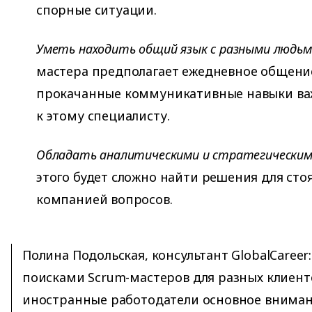
спорные ситуации.
Уметь находить общий язык с разными людьм
мастера предполагает ежедневное общени
прокачанные коммуникативные навыки ва
к этому специалисту.
Обладать аналитическими и стратегическим
этого будет сложно найти решения для ст
компанией вопросов.
Полина Подольская, консультант GlobalCareer:
поисками Scrum-мастеров для разных клиенто
иностранные работодатели основное внимание