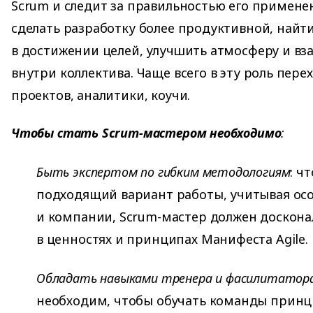
Scrum и следит за правильностью его примене
сделать разработку более продуктивной, найт
в достижении целей, улучшить атмосферу и в
внутри коллектива. Чаще всего в эту роль пер
проектов, аналитики, коучи.
Чтобы стать Scrum-мастером необходимо
:
Быть экспертом по гибким методологиям
: ч
подходящий вариант работы, учитывая ос
и компании, Scrum-мастер должен доскона
в ценностях и принципах Манифеста Agile.
Обладать навыками тренера и фасилитатор
необходим, чтобы обучать команды принц