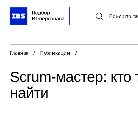
Поиск по с
Главная
/
Публикации
/
Scrum-мастер: кто т
найти