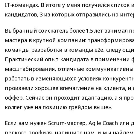
IT-командах. В итоге у меня получился список 
кандидатов, 3 из которых отправились на инте
Выбранный соискатель более 1,5 лет занимал 
мастера в крупной компании: трансформиров
команды разработки в команды e2e, следующи
Практический опыт кандидата в применении 
масштабирования, отличные коммуникативны
работать в изменяющихся условиях конкурент
произвели хорошее впечатление на клиента, и
оффер. Сейчас он проходит адаптацию, а я пр
коллег уже на позицию грейдом выше».
Если вам нужен Scrum-мастер, Agile Coach или 
редкого профиля, напишите нам, и мы найде