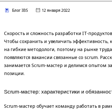
Блог IBS
12 января 2022
Скорость и сложность разработки IT-продуктов
Чтобы сохранить и увеличить эффективность,
на гибкие методологи, поэтому на рынке труда
появляются вакансии связанные со scrum. Расс
занимается Scrum-мастер и делимся опытом з
позиции.
Scrum-мастер: характеристики и обязанно
Scrum-мастер обучает команду работать в ра