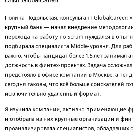
Опыт GlobalCareer
Полина Подольская, консультант GlobalCareer:
крупный банк — начал внедрение методологии 
перехода на работу по Scrum нуждался в опытн
подбирала специалиста Middle-уровня. Для ра
важно, чтобы кандидат более 1,5 лет занимал 
должность в финтех-проектах. Задача осложнял
предстояло в офисе компании в Москве, а тен
сегодня таковы, что всё больше соискателей г
исключительно удалённый формат.
Я изучила компании, активно применяющие ф
и отобрала из них крупные организации и фин
проанализировала специалистов, обладавших 