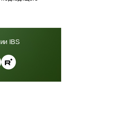
ии IBS