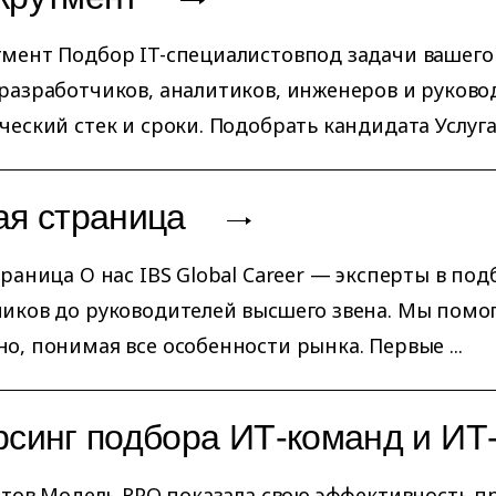
мент Подбор IT-специалистовпод задачи вашего 
разработчиков, аналитиков, инженеров и руково
ческий стек и сроки. Подобрать кандидата Услуга 
ая страница
траница О нас IBS Global Career — эксперты в под
иков до руководителей высшего звена. Мы помог
о, понимая все особенности рынка. Первые ...
рсинг подбора ИТ-команд и ИТ
датов Модель RPO показала свою эффективность при