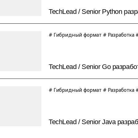
TechLead / Senior Python раз
# Гибридный формат # Разработка 
TechLead / Senior Go разрабо
# Гибридный формат # Разработка #
TechLead / Senior Java разра