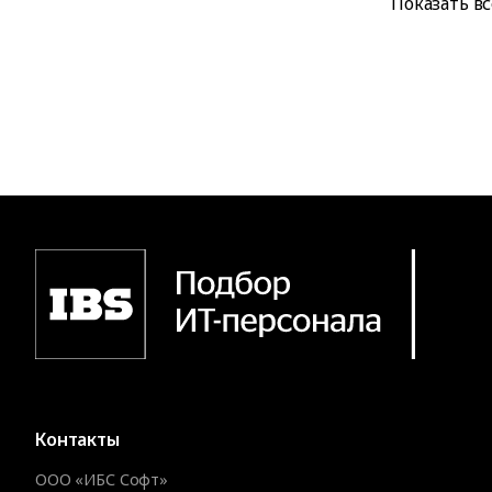
Показать вс
Контакты
ООО «ИБС Софт»