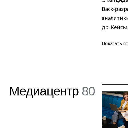
Back-разр
аналитики
др. Кейсы,
Показать вс
Медиацентр
80