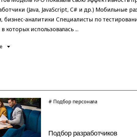
аботчики (Java, JavaScript, C# и др.) Мобильные р
, бизнес-аналитики Специалисты по тестированию,
 в которых использовалась ...
е
# Подбор персонала
Подбор разработчиков