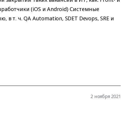
азработчики (iOS и Android) Системные
 в т. ч. QA Automation, SDET Devops, SRE и
2 ноября 2021