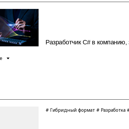
Разработчик C# в компанию
е
# Гибридный формат # Разработка #