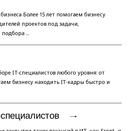
бизнеса Более 15 лет помогаем бизнесу
дителей проектов под задачи,
подбора ...
боре IT-специалистов любого уровня: от
аем бизнесу находить IT-кадры быстро и
-специалистов
 закрытии таких вакансий в ИТ, как: Front- и