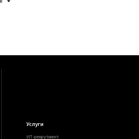
е
Услуги
ИТ-рекрутмент