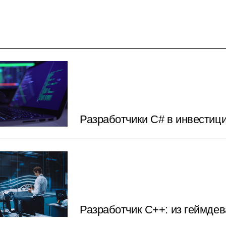
Разработчики C# в инвести
Разработчик С++: из геймдев